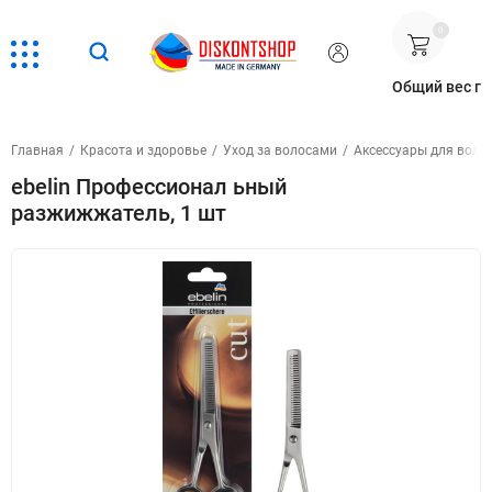
0
Общий вес г
Главная
/
Красота и здоровье
/
Уход за волосами
/
Аксессуары для воло
ebelin Профессионал ьный
разжижжатель, 1 шт