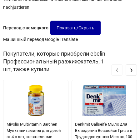
nachjustieren.
Перевод с немецкого
:
Машинный перевод Google Translate
Покупатели, которые приобрели ebelin
Профессионал ьный разжижжатель, 1
‹
›
шт, также купили
Mivolis Multivitamin Barchen
Denkmit Gallseife Мыло для
Мультивитамины для детей
Выведения Вевшейся Грязи в
от 4-х лет, жевательные
Труднодоступных Местах, 100